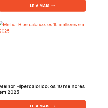
MELHOR
LEIA MAIS
MONITOR
CARDIACO:
OS
5
MELHORES
EM
2025
Melhor Hipercalorico: os 10 melhores
em 2025
MELHOR
LEIA MAIS