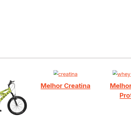
Melhor Creatina
Melho
Pro