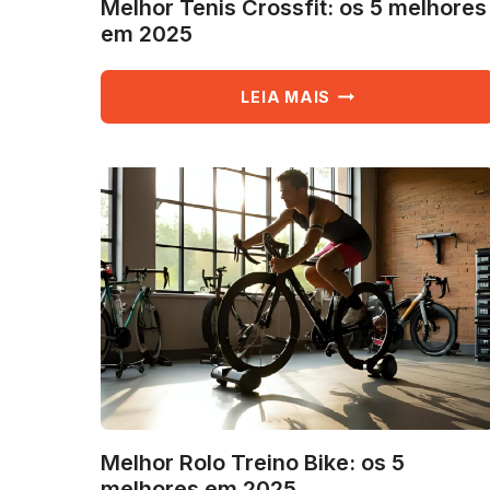
Melhor Tenis Crossfit: os 5 melhores
em 2025
MELHOR
LEIA MAIS
TENIS
CROSSFIT:
OS
5
MELHORES
EM
2025
Melhor Rolo Treino Bike: os 5
melhores em 2025