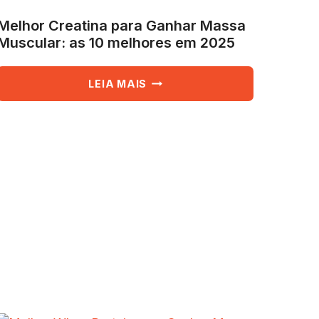
PARA
ACADEMIA:
Melhor Creatina para Ganhar Massa
OS
Muscular: as 10 melhores em 2025
10
MELHORES
EM
MELHOR
LEIA MAIS
2025
CREATINA
PARA
GANHAR
MASSA
MUSCULAR:
AS
10
MELHORES
EM
2025