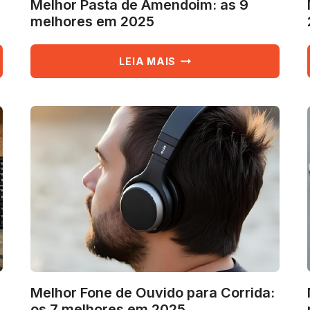
Melhor Pasta de Amendoim: as 9
melhores em 2025
MELHOR
LEIA MAIS
PASTA
DE
AMENDOIM:
AS
9
MELHORES
EM
2025
Melhor Fone de Ouvido para Corrida:
os 7 melhores em 2025