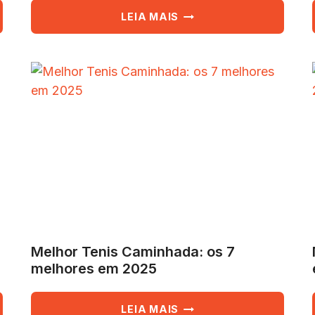
MELHOR
LEIA MAIS
MARCA
DE
SUPLEMENTO:
AS
9
MELHORES
EM
2025
Melhor Tenis Caminhada: os 7
melhores em 2025
MELHOR
LEIA MAIS