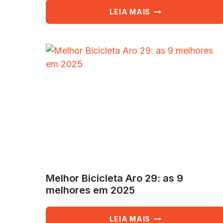
MELHOR
LEIA MAIS
BICICLETA
ERGOMETRICA:
AS
10
MELHORES
EM
2025
Melhor Bicicleta Aro 29: as 9
melhores em 2025
MELHOR
LEIA MAIS