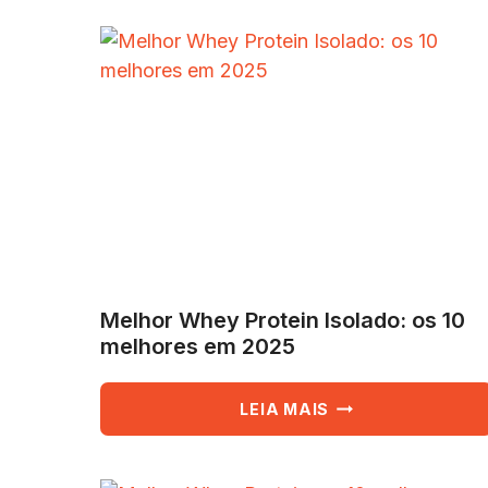
DE
PADEL:
AS
7
MELHORES
EM
2025
Melhor Whey Protein Isolado: os 10
melhores em 2025
MELHOR
LEIA MAIS
WHEY
PROTEIN
ISOLADO: