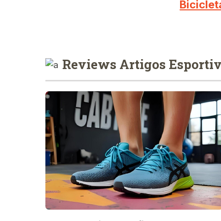
Bicicle
Reviews Artigos Esporti