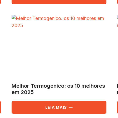
TENIS
CAMINHADA:
OS
7
MELHORES
EM
2025
Melhor Termogenico: os 10 melhores
em 2025
MELHOR
LEIA MAIS
TERMOGENICO: