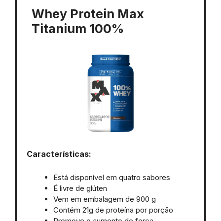
Whey Protein Max
Titanium 100%
Características:
Está disponível em quatro sabores
É livre de glúten
Vem em embalagem de 900 g
Contém 21g de proteína por porção
Promove o aumento de força