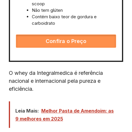
scoop
Não tem glúten
Contém baixo teor de gordura e
carboidrato
Confira o Preço
O whey da Integralmedica é referência
nacional e internacional pela pureza e
eficiência.
Leia Mais:
Melhor Pasta de Amendoim: as
9 melhores em 2025