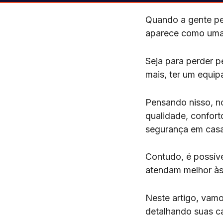
Quando a gente pe
aparece como uma
Seja para perder 
mais, ter um equip
Pensando nisso, 
qualidade, confort
segurança em casa
Contudo, é possíve
atendam melhor às 
Neste artigo, vamo
detalhando suas ca