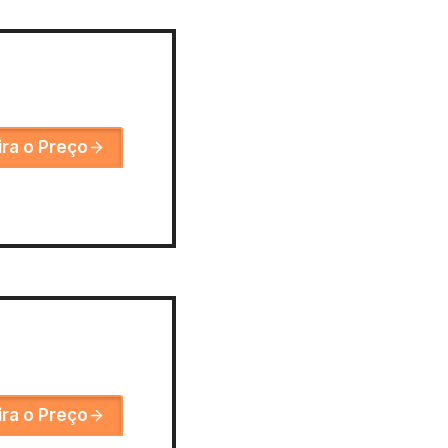
ira o Preço
ira o Preço