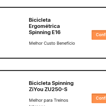
Bicicleta
Ergométrica
Spinning E16
Conf
Melhor Custo Benefício
Bicicleta Spinning
ZiYou ZU250-S
Conf
Melhor para Treinos