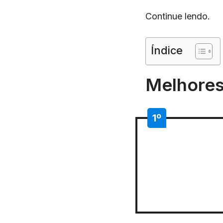
Continue lendo.
Índice
Melhores
1º