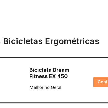
 Bicicletas Ergométricas
Bicicleta Dream
Fitness EX 450
Conf
Melhor no Geral