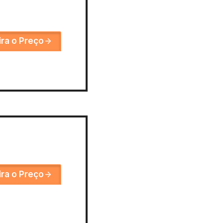
ira o Preço
ira o Preço