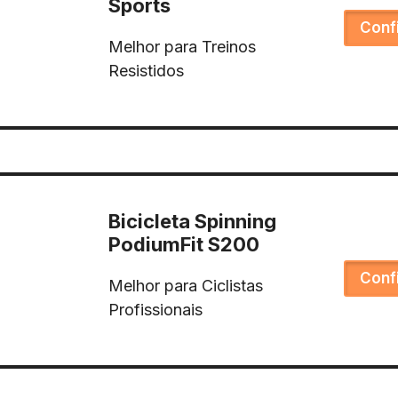
Sports
Conf
Melhor para Treinos
Resistidos
Bicicleta Spinning
PodiumFit S200
Conf
Melhor para Ciclistas
Profissionais