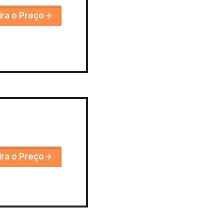
ira o Preço
ira o Preço