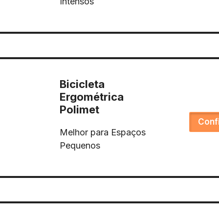
Intensos
Bicicleta
Ergométrica
Polimet
Conf
Melhor para Espaços
Pequenos