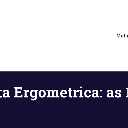
Melh
ta Ergometrica: as