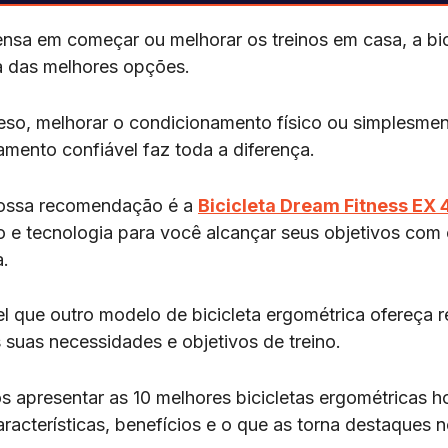
nsa em começar ou melhorar os treinos em casa, a bic
 das melhores opções.
peso, melhorar o condicionamento físico ou simplesme
amento confiável faz toda a diferença.
nossa recomendação é a
Bicicleta Dream Fitness EX
o e tecnologia para você alcançar seus objetivos com e
.
l que outro modelo de bicicleta ergométrica ofereça 
suas necessidades e objetivos de treino.
s apresentar as 10 melhores bicicletas ergométricas ho
racterísticas, benefícios e o que as torna destaques 