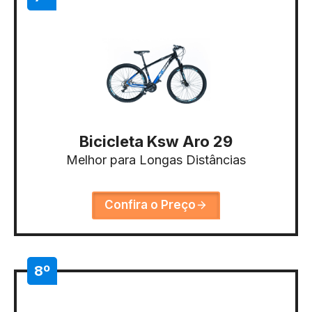
Bicicleta Ksw Aro 29
Melhor para Longas Distâncias
Confira o Preço
8º