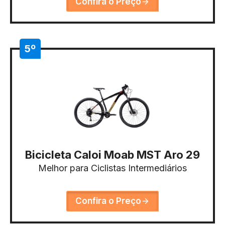
Confira o Preço
5º
Bicicleta Caloi Moab MST Aro 29
Melhor para Ciclistas Intermediários
Confira o Preço