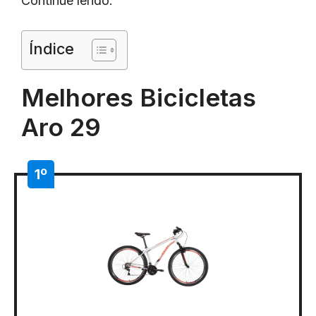
Continue lendo.
Índice
Melhores Bicicletas
Aro 29
1º