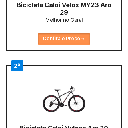
Bicicleta Caloi Velox MY23 Aro
29
Melhor no Geral
Confira o Preço
2º
Bicicleta Caloi Vulcan Aro 29