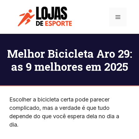
Pular
para
Menu
o
conteúdo
Melhor Bicicleta Aro 29:
as 9 melhores em 2025
Escolher a bicicleta certa pode parecer
complicado, mas a verdade é que tudo
depende do que você espera dela no dia a
dia.