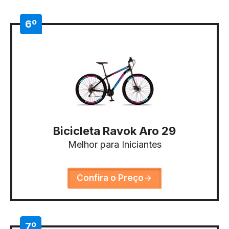
6º
Bicicleta Ravok Aro 29
Melhor para Iniciantes
Confira o Preço
7º